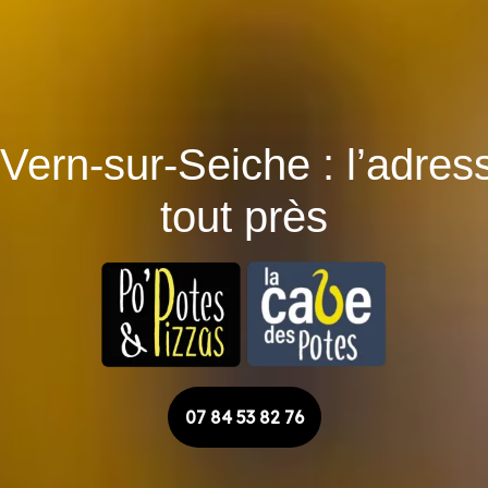
 Vern-sur-Seiche : l’adre
tout près
07 84 53 82 76