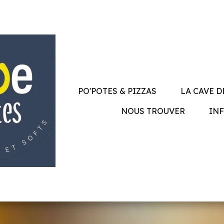
PO'POTES
&
PIZZAS
LA CAVE D
NOUS TROUVER
IN