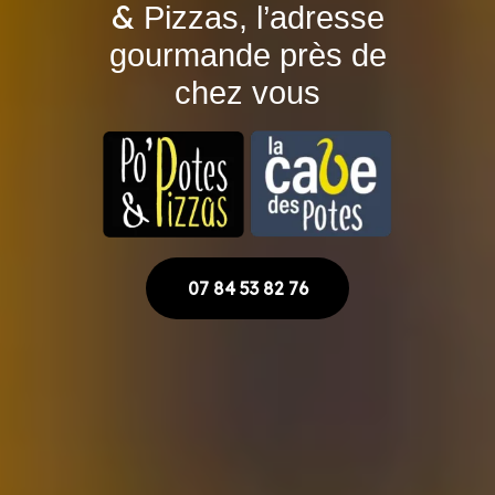
&
Pizzas, l’adresse
gourmande près de
chez vous
07 84 53 82 76