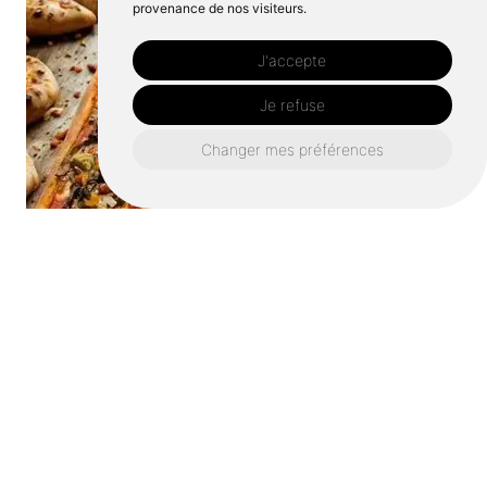
provenance de nos visiteurs.
J'accepte
Je refuse
Changer mes préférences